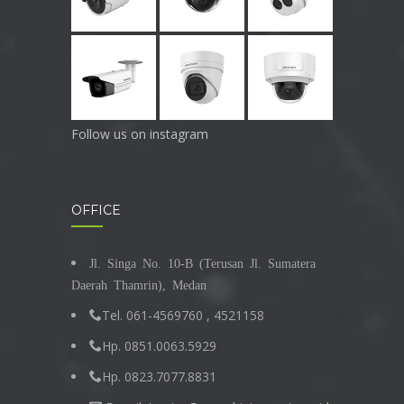
Follow us on instagram
OFFICE
Jl. Singa No. 10-B (Terusan Jl. Sumatera
Daerah Thamrin), Medan
Tel. 061-4569760 , 4521158
Hp. 0851.0063.5929
Hp. 0823.7077.8831