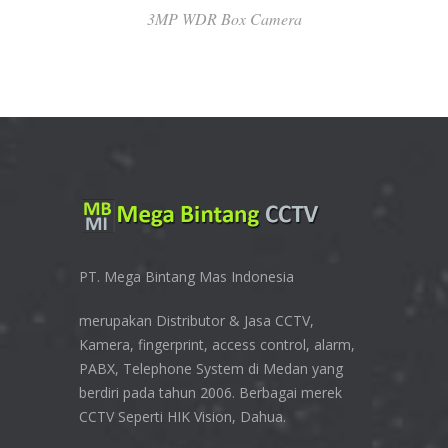
3MP WDR Box Camera
PT. Mega Bintang Mas Indonesia
merupakan Distributor & Jasa CCTV,
Kamera, fingerprint, access control, alarm,
PABX, Telephone System di Medan yang
berdiri pada tahun 2006. Berbagai merek
CCTV Seperti HIK Vision, Dahua.