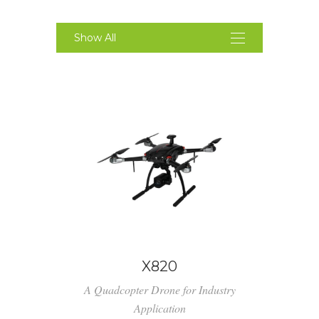
Show All
X820
A Quadcopter Drone for Industry
Application