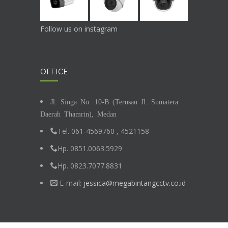
Follow us on instagram
OFFICE
Jl. Singa No. 10-B (Terusan Jl. Sumatera
Daerah Thamrin), Medan
Tel. 061-4569760 , 4521158
Hp. 0851.0063.5929
Hp. 0823.7077.8831
E-mail:
jessica@megabintangcctv.co.id