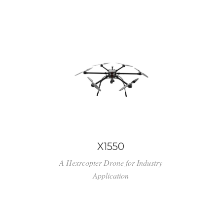
X1550
A Hexrcopter Drone for Industry
Application